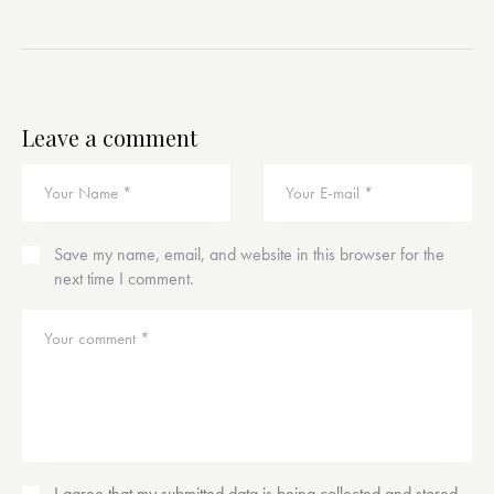
Leave a comment
Save my name, email, and website in this browser for the
next time I comment.
I agree that my submitted data is being
collected and stored
.