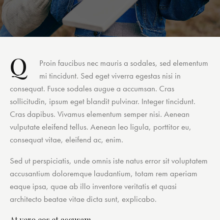
Q
Proin faucibus nec mauris a sodales, sed elementum
mi tincidunt. Sed eget viverra egestas nisi in
consequat. Fusce sodales augue a accumsan. Cras
sollicitudin, ipsum eget blandit pulvinar. Integer tincidunt.
Cras dapibus. Vivamus elementum semper nisi. Aenean
vulputate eleifend tellus. Aenean leo ligula, porttitor eu,
consequat vitae, eleifend ac, enim.
Sed ut perspiciatis, unde omnis iste natus error sit voluptatem
accusantium doloremque laudantium, totam rem aperiam
eaque ipsa, quae ab illo inventore veritatis et quasi
architecto beatae vitae dicta sunt, explicabo.
At vero eos et accusam