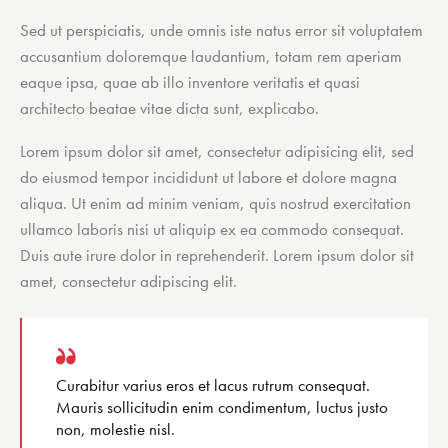
Sed ut perspiciatis, unde omnis iste natus error sit voluptatem
accusantium doloremque laudantium, totam rem aperiam
eaque ipsa, quae ab illo inventore veritatis et quasi
architecto beatae vitae dicta sunt, explicabo.
Lorem ipsum dolor sit amet, consectetur adipisicing elit, sed
do eiusmod tempor incididunt ut labore et dolore magna
aliqua. Ut enim ad minim veniam, quis nostrud exercitation
ullamco laboris nisi ut aliquip ex ea commodo consequat.
Duis aute irure dolor in reprehenderit. Lorem ipsum dolor sit
amet, consectetur adipiscing elit.
Curabitur varius eros et lacus rutrum consequat.
Mauris sollicitudin enim condimentum, luctus justo
non, molestie nisl.